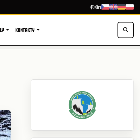
LY
KONTAKTY