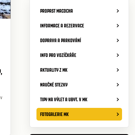
PROPAST MACOCHA
INFORMACE A REZERVACE
DOPRAVA A PARKOVÁNÍ
INFO PRO VOZÍČKÁŘE
AKTUALITY Z MK
,
NAUČNÉ STEZKY
 v
TIPY NA VÝLET A UBYT. V MK
FOTOGALERIE MK