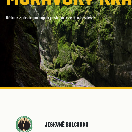
Pětice zpřístupněných jeskyní zve k návštěvě
JESKYNĚ BALCARKA