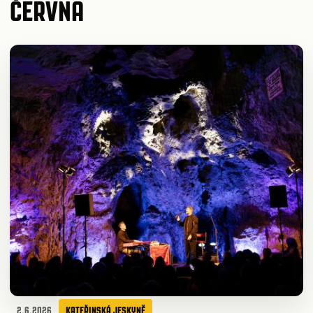
ČERVNA
2.6.2026
KATEŘINSKÁ JESKYNĚ