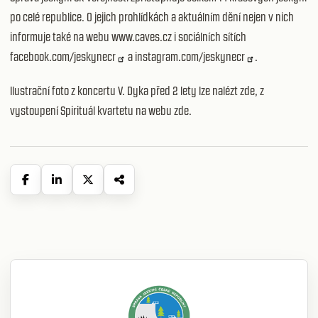
po celé republice. O jejich prohlídkách a aktuálním dění nejen v nich
informuje také na webu www.caves.cz i sociálních sítích
facebook.com/jeskynecr
a
instagram.com/jeskynecr
.
Ilustrační foto z koncertu V. Dyka před 2 lety lze nalézt
zde
, z
vystoupení Spirituál kvartetu na webu
zde
.