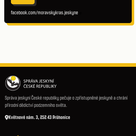
facebook.com/moravskykras.jeskyne
Správa jeskyní České republiky pečuje o zpřístupněné jeskyně a chrání
přírodní dědictví podzemního světa.
Květnové nám. 3, 252 43 Průhonice