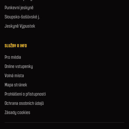
Punkevní jeskyně
Sloupsko-šošůvské j.
Jeskyně Výpustek
SLUŽBY A INFO
Pro média
Online vstupenky
Volná místa
Mapa stránek
Prohlášení o přístupnosti
Ochrana osobních údajů
Zásady cookies