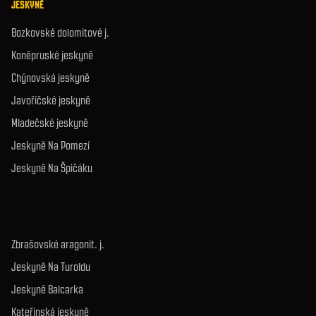
JESKYNĚ
Bozkovské dolomitové j.
Koněpruské jeskyně
Chýnovská jeskyně
Javoříčské jeskyně
Mladečské jeskyně
Jeskyně Na Pomezí
Jeskyně Na Špičáku
Zbrašovské aragonit. j.
Jeskyně Na Turoldu
Jeskyně Balcarka
Kateřinská jeskyně